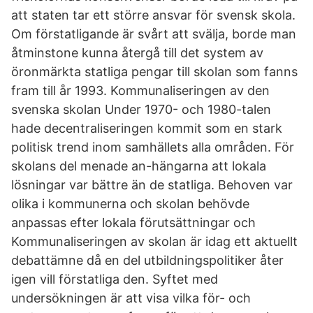
att staten tar ett större ansvar för svensk skola.
Om förstatligande är svårt att svälja, borde man
åtminstone kunna återgå till det system av
öronmärkta statliga pengar till skolan som fanns
fram till år 1993. Kommunaliseringen av den
svenska skolan Under 1970- och 1980-talen
hade decentraliseringen kommit som en stark
politisk trend inom samhällets alla områden. För
skolans del menade an-hängarna att lokala
lösningar var bättre än de statliga. Behoven var
olika i kommunerna och skolan behövde
anpassas efter lokala förutsättningar och
Kommunaliseringen av skolan är idag ett aktuellt
debattämne då en del utbildningspolitiker åter
igen vill förstatliga den. Syftet med
undersökningen är att visa vilka för- och