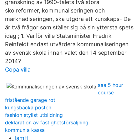
granskning av 1990-talets två stora
skolreformer, kommunaliseringen och
marknadiseringen, ska utgöra ett kunskaps- De
är två frågor som ställer sig på sin yttersta spets
idag ; 1. Varför ville Statsminister Fredrik
Reinfeldt endast utvärdera kommunaliseringen
av svensk skola innan valet den 14 september
2014?
Copa villa
aaa 5 hour
course
fristående garage rot
kungsbacka posten
fashion stylist utbildning
deklaration av fastighetsförsäljning
kommun a kassa
lamH