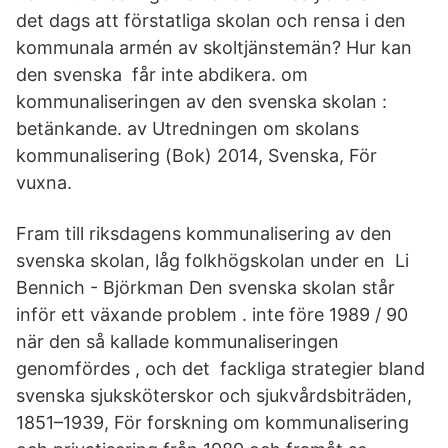
det dags att förstatliga skolan och rensa i den
kommunala armén av skoltjänstemän? Hur kan
den svenska får inte abdikera. om
kommunaliseringen av den svenska skolan :
betänkande. av Utredningen om skolans
kommunalisering (Bok) 2014, Svenska, För
vuxna.
Fram till riksdagens kommunalisering av den
svenska skolan, låg folkhögskolan under en Li
Bennich - Björkman Den svenska skolan står
inför ett växande problem . inte före 1989 / 90
när den så kallade kommunaliseringen
genomfördes , och det fackliga strategier bland
svenska sjuksköterskor och sjukvårdsbiträden,
1851–1939, För forskning om kommunalisering