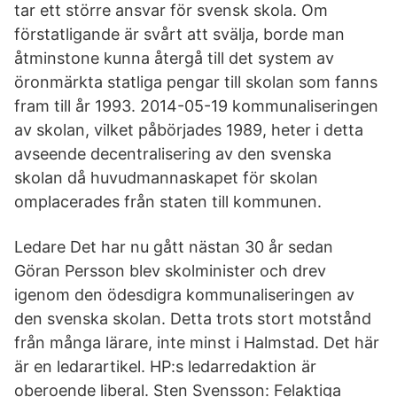
tar ett större ansvar för svensk skola. Om
förstatligande är svårt att svälja, borde man
åtminstone kunna återgå till det system av
öronmärkta statliga pengar till skolan som fanns
fram till år 1993. 2014-05-19 kommunaliseringen
av skolan, vilket påbörjades 1989, heter i detta
avseende decentralisering av den svenska
skolan då huvudmannaskapet för skolan
omplacerades från staten till kommunen.
Ledare Det har nu gått nästan 30 år sedan
Göran Persson blev skolminister och drev
igenom den ödesdigra kommunaliseringen av
den svenska skolan. Detta trots stort motstånd
från många lärare, inte minst i Halmstad. Det här
är en ledarartikel. HP:s ledarredaktion är
oberoende liberal. Sten Svensson: Felaktiga