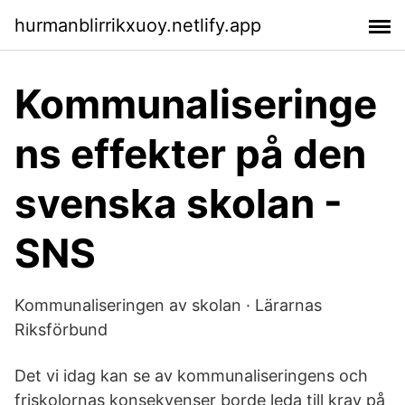
hurmanblirrikxuoy.netlify.app
Kommunaliseringe
ns effekter på den
svenska skolan -
SNS
Kommunaliseringen av skolan · Lärarnas
Riksförbund
Det vi idag kan se av kommunaliseringens och
friskolornas konsekvenser borde leda till krav på