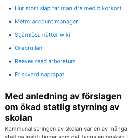
Hur stort slap far man dra med b korkort
Metro account manager
Stjärnlösa nätter wiki
Orebro lan
Reeves reed arboretum
Friskvard naprapat
Med anledning av förslagen
om ökad statlig styrning av
skolan
Kommunaliseringen av skolan var en av många
statliga institutioner som det fanns en önskan I