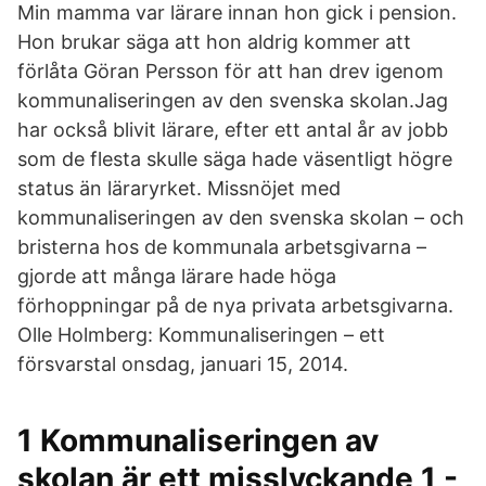
Min mamma var lärare innan hon gick i pension.
Hon brukar säga att hon aldrig kommer att
förlåta Göran Persson för att han drev igenom
kommunaliseringen av den svenska skolan.Jag
har också blivit lärare, efter ett antal år av jobb
som de flesta skulle säga hade väsentligt högre
status än läraryrket. Missnöjet med
kommunaliseringen av den svenska skolan – och
bristerna hos de kommunala arbetsgivarna –
gjorde att många lärare hade höga
förhoppningar på de nya privata arbetsgivarna.
Olle Holmberg: Kommunaliseringen – ett
försvarstal onsdag, januari 15, 2014.
1 Kommunaliseringen av
skolan är ett misslyckande 1 -