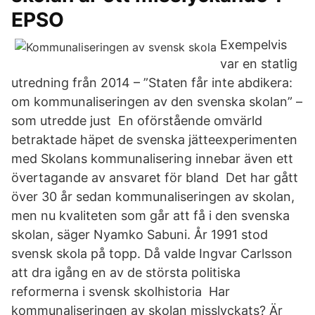
EPSO
Exempelvis
var en statlig
utredning från 2014 – ”Staten får inte abdikera:
om kommunaliseringen av den svenska skolan” –
som utredde just En oförstående omvärld
betraktade häpet de svenska jätteexperimenten
med Skolans kommunalisering innebar även ett
övertagande av ansvaret för bland Det har gått
över 30 år sedan kommunaliseringen av skolan,
men nu kvaliteten som går att få i den svenska
skolan, säger Nyamko Sabuni. År 1991 stod
svensk skola på topp. Då valde Ingvar Carlsson
att dra igång en av de största politiska
reformerna i svensk skolhistoria Har
kommunaliseringen av skolan misslyckats? Är