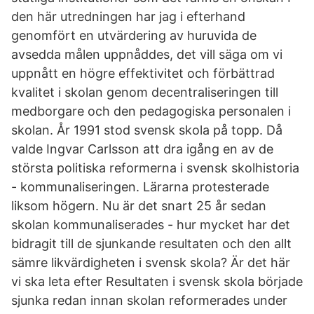
den här utredningen har jag i efterhand
genomfört en utvärdering av huruvida de
avsedda målen uppnåddes, det vill säga om vi
uppnått en högre effektivitet och förbättrad
kvalitet i skolan genom decentraliseringen till
medborgare och den pedagogiska personalen i
skolan. År 1991 stod svensk skola på topp. Då
valde Ingvar Carlsson att dra igång en av de
största politiska reformerna i svensk skolhistoria
- kommunaliseringen. Lärarna protesterade
liksom högern. Nu är det snart 25 år sedan
skolan kommunaliserades - hur mycket har det
bidragit till de sjunkande resultaten och den allt
sämre likvärdigheten i svensk skola? Är det här
vi ska leta efter Resultaten i svensk skola började
sjunka redan innan skolan reformerades under