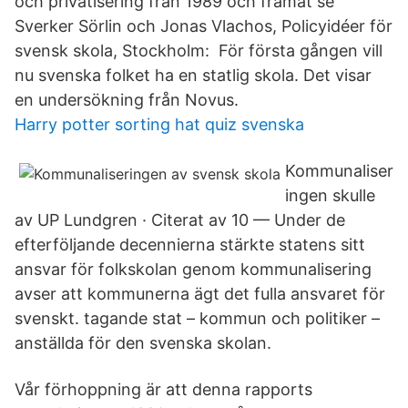
och privatisering från 1989 och framåt se
Sverker Sörlin och Jonas Vlachos, Policyidéer för
svensk skola, Stockholm: För första gången vill
nu svenska folket ha en statlig skola. Det visar
en undersökning från Novus.
Harry potter sorting hat quiz svenska
Kommunaliser
ingen skulle
av UP Lundgren · Citerat av 10 — Under de
efterföljande decennierna stärkte statens sitt
ansvar för folkskolan genom kommunalisering
avser att kommunerna ägt det fulla ansvaret för
svenskt. tagande stat – kommun och politiker –
anställda för den svenska skolan.
Vår förhoppning är att denna rapports